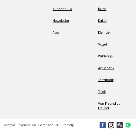
Kundenclub
Hund
Newsletter
Katze
App
Kleintier
Vogel
Wildvogel
Aquaristik
Terraristik
Teich
Von Freund zu
Freund
Kontakt
Impressum
Datenschutz
Sitemap