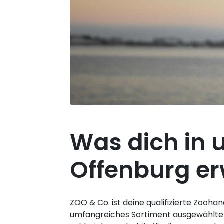
Was dich in 
Offenburg er
ZOO & Co. ist deine qualifizierte Zooha
umfangreiches Sortiment ausgewählter A