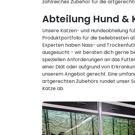
zahlreiches Zubehör für die artgerecht
Abteilung Hund & 
Unsere Katzen- und Hundeabteilung füh
Produktportfolio für die beliebtesten al
Experten haben Nass- und Trockenfutter
ausgesucht - wir beraten dich gerne b
speziellen Anforderungen an das Futte
einer Diät oder aufgrund von Erkranku
unserem Angebot gerecht. Eine umfan
artgerechten Zubehörs rundet unser S
Katze ab.