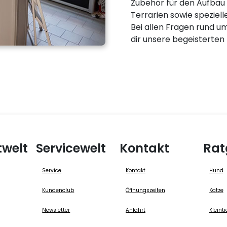
Zubehör für den Aufbau 
Terrarien sowie speziell
Bei allen Fragen rund um
dir unsere begeisterten
twelt
Servicewelt
Kontakt
Rat
Service
Kontakt
Hund
Kundenclub
Öffnungszeiten
Katze
Newsletter
Anfahrt
Kleinti