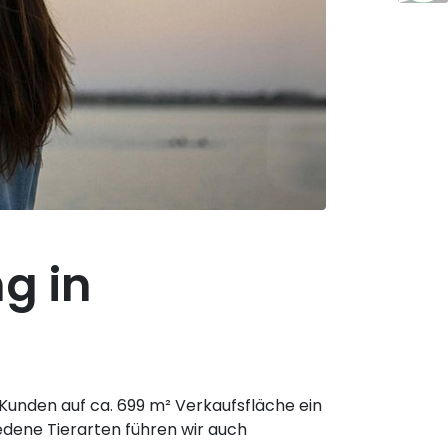
g in
n Kunden auf ca. 699 m² Verkaufsfläche ein
edene Tierarten führen wir auch