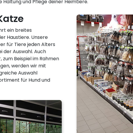
e Haltung und Pflege deiner Heimtiere.
Katze
rt ein breites
ler Haustiere. Unsere
 für Tiere jeden Alters
ei der Auswahl. Auch
r, zum Beispiel im Rahmen
ngen, werden wir mit
greiche Auswahl
ortiment für Hund und