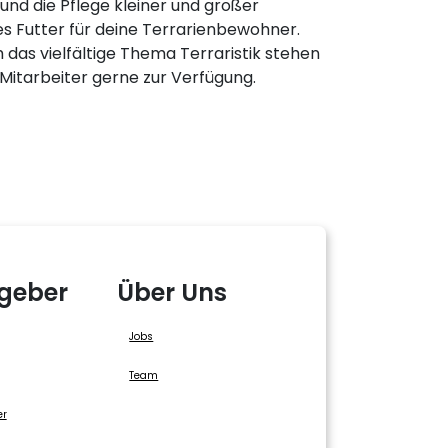
und die Pflege kleiner und großer
es Futter für deine Terrarienbewohner.
 das vielfältige Thema Terraristik stehen
 Mitarbeiter gerne zur Verfügung.
geber
Über Uns
Jobs
Team
er