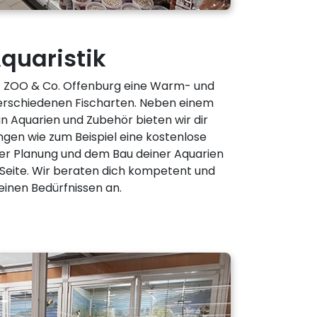
quaristik
t ZOO & Co. Offenburg eine Warm- und
erschiedenen Fischarten. Neben einem
n Aquarien und Zubehör bieten wir dir
ngen wie zum Beispiel eine kostenlose
der Planung und dem Bau deiner Aquarien
r Seite. Wir beraten dich kompetent und
inen Bedürfnissen an.