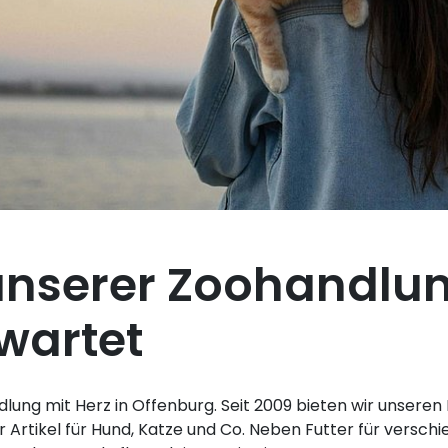
unserer Zoohandlun
wartet
ndlung mit Herz in Offenburg. Seit 2009 bieten wir unsere
rtikel für Hund, Katze und Co. Neben Futter für verschi