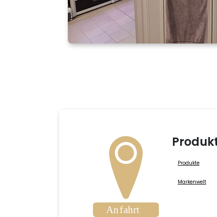
Produk
Produkte
Markenwelt