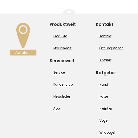
Produktwelt
Kontakt
Produkte
Kontakt
Markenwelt
Öffnungszeiten
Servicewelt
Anfahrt
Ratgeber
Service
Kundenclub
Hund
Newsletter
Katze
App
Kleintier
Vogel
Wildvogel