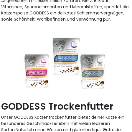
Angereichert mit essenziellen Zutaten, wie z. B. Biotin,
Vitaminen, Spurenelementen und Mineralstoffen, spendet die
Katzenspeise GODDESS ein delikates Schlemmervergnügen,
sowie Schönheit, Wohlbefinden und Verwöhnung pur.
GODDESS Trockenfutter
Unser GODDESS Katzentrockenfutter bietet deiner Katze ein
besonderes Geschmackserlebnis mit vielen leckeren
Sorten.Natürlich ohne Weizen und glutenhaltiges Getreide