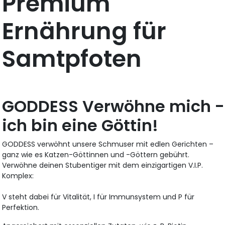
Premium
Ernährung für
Samtpfoten
GODDESS Verwöhne mich -
ich bin eine Göttin!
GODDESS verwöhnt unsere Schmuser mit edlen Gerichten –
ganz wie es Katzen-Göttinnen und -Göttern gebührt.
Verwöhne deinen Stubentiger mit dem einzigartigen V.I.P.
Komplex:
V steht dabei für Vitalität, I für Immunsystem und P für
Perfektion.