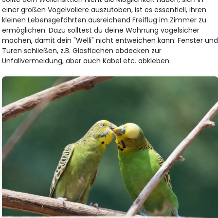
einer großen Vogelvoliere auszutoben, ist es essentiell, ihren
kleinen Lebensgefährten ausreichend Freiflug im Zimmer zu
ermöglichen. Dazu solltest du deine Wohnung vogelsicher
machen, damit dein "Welli" nicht entweichen kann: Fenster un
Türen schließen, z.B. Glasflächen abdecken zur
Unfallvermeidung, aber auch Kabel etc. abkleben.