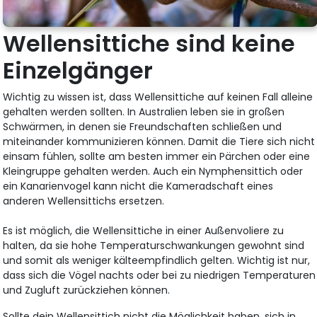
Wellensittiche sind keine
Einzelgänger
Wichtig zu wissen ist, dass Wellensittiche auf keinen Fall alleine
gehalten werden sollten. In Australien leben sie in großen
Schwärmen, in denen sie Freundschaften schließen und
miteinander kommunizieren können. Damit die Tiere sich nicht
einsam fühlen, sollte am besten immer ein Pärchen oder eine
Kleingruppe gehalten werden. Auch ein Nymphensittich oder
ein Kanarienvogel kann nicht die Kameradschaft eines
anderen Wellensittichs ersetzen.
Es ist möglich, die Wellensittiche in einer Außenvoliere zu
halten, da sie hohe Temperaturschwankungen gewohnt sind
und somit als weniger kälteempfindlich gelten. Wichtig ist nur,
dass sich die Vögel nachts oder bei zu niedrigen Temperaturen
und Zugluft zurückziehen können.
Sollte dein Wellensittich nicht die Möglichkeit haben, sich in