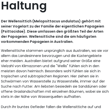
Haltung
Der Wellensittich (Melopsittacus undulatus) gehört mit
seiner Vogelart zu der Familie der eigentlichen Papageien
(Psittacidae). Diese umfassen den größten Teil der Arten
der Papageien. Wellensittiche sind die am häufigsten
vorkommenden Papageien in Australien.
Wellensittiche stammen ursprünglich aus Australien, wo sie vor
allem das Landesinnere bevorzugen und die Küstengebiete
eher meiden. Australien bietet aufgrund seiner Größe eine
Vielzahl von Klimazonen und die "Wellis" fühlen sich in den
meisten davon heimisch. Besonders wohl fühlen sie sich in
tropischen und subtropischen Regionen. Hier ziehen sie in
Schwärmen von Wasserstelle zu Wasserstelle, immer auf der
Suche nach Futter. Am liebsten besiedeln sie Sanddünen oder
offene Graslandschaften mit einzelnen Bäumen, wobei sie sich
stets in der Nähe von Wasserquellen aufhalten.
Durch ihr buntes Gefieder fallen die Wellensittiche auf und