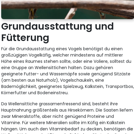
Grundausstattung und
Fütterung
Für die Grundausstattung eines Vogels benötigst du einen
großzügigen Vogelkäfig, welcher mindestens auf mittlerer
Höhe eines Raumes stehen sollte, oder eine Voliere, solltest du
eine Gruppe an Wellensittichen halten. Dazu gehören
geeignete Futter- und Wassernäpfe sowie genügend Sitzäste
(am besten aus Naturholz), Vogelschaukeln, eine
Bademöglichkeit, geeignetes Spielzeug, Kalkstein, Transportbox
Körnerfutter und Bodeneinstreu.
Da Wellensittiche grassamenfressend sind, besteht ihre
Hauptnahrung größtenteils aus Hirsekörnern. Die Saaten liefern
zwar Mineralstoffe, aber nicht genügend Proteine und
Vitamine. Für weitere Mineralien sollte im Käfig ein Kalkstein
hängen. Um auch den Vitaminbedarf zu decken, benötigen die