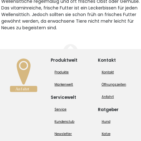
Wellensittiche regelmäßig und oft frisches Obst oder Gemüse.
Das vitaminreiche, frische Futter ist ein Leckerbissen für jeden
Wellensittich. Jedoch sollten sie schon früh an frisches Futter
gewöhnt werden, da erwachsene Tiere nicht mehr leicht für
Neues zu begeistern sind.
Produktwelt
Kontakt
Produkte
Kontakt
Markenwelt
Öffnungszeiten
Servicewelt
Anfahrt
Ratgeber
Service
Kundenclub
Hund
Newsletter
Katze