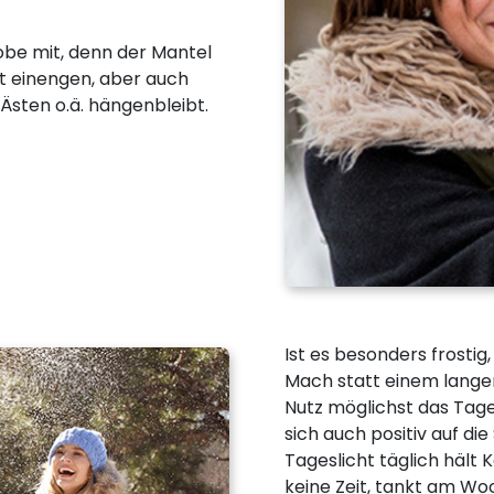
be mit, denn der Mantel
ht einengen, aber auch
 Ästen o.ä. hängenbleibt.
Ist es besonders frostig
Mach statt einem lange
Nutz möglichst das Tages
sich auch positiv auf d
Tageslicht täglich hält 
keine Zeit, tankt am Wo