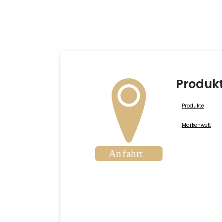
Produk
Produkte
Markenwelt