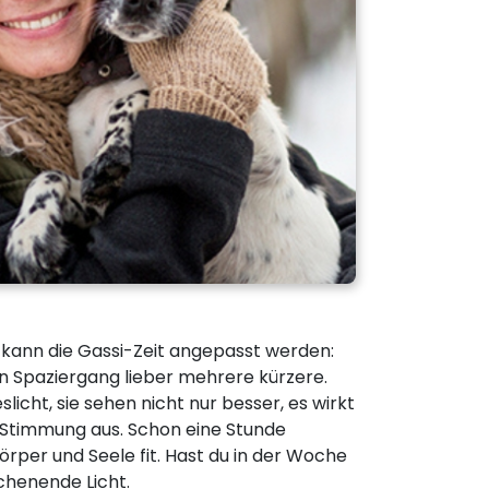
, kann die Gassi-Zeit angepasst werden:
n Spaziergang lieber mehrere kürzere.
licht, sie sehen nicht nur besser, es wirkt
ie Stimmung aus. Schon eine Stunde
Körper und Seele fit. Hast du in der Woche
chenende Licht.