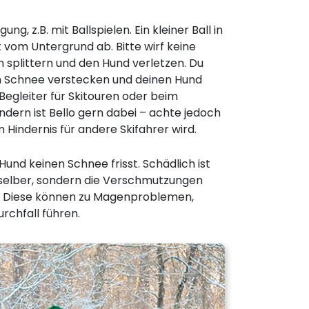
ng, z.B. mit Ballspielen. Ein kleiner Ball in
 vom Untergrund ab. Bitte wirf keine
 splittern und den Hund verletzen. Du
im Schnee verstecken und deinen Hund
Begleiter für Skitouren oder beim
ndern ist Bello gern dabei – achte jedoch
m Hindernis für andere Skifahrer wird.
Hund keinen Schnee frisst. Schädlich ist
 selber, sondern die Verschmutzungen
hm. Diese können zu Magenproblemen,
chfall führen.