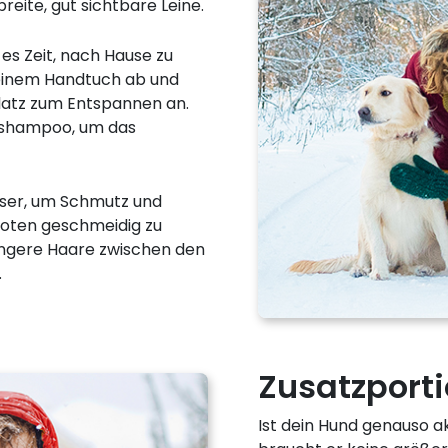
eite, gut sichtbare Leine.
 es Zeit, nach Hause zu
 einem Handtuch ab und
latz zum Entspannen an.
nshampoo, um das
ser, um Schmutz und
foten geschmeidig zu
längere Haare zwischen den
.
Zusatzporti
Ist dein Hund genauso ak