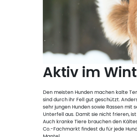
Aktiv im Wint
Den meisten Hunden machen kalte Temp
sind durch ihr Fell gut geschützt. Ander
sehr jungen Hunden sowie Rassen mit s
Unterfell aus. Damit sie nicht frieren, i
Auch kranke Tiere brauchen den Kälte
Co.-Fachmarkt findest du für jede Hu
Mantel.