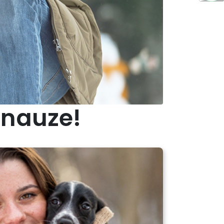
hnauze!