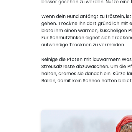
besser gesehen zu werden. Nutze eine br
Wenn dein Hund anfängt zu frösteln, ist
gehen. Trockne ihn dort gründlich mit
biete ihm einen warmen, kuscheligen P
Für Schmutzfinken eignet sich Trocke
aufwendige Trocknen zu vermeiden.
Reinige die Pfoten mit lauwarmem Was
Streusalzreste abzuwaschen. Um die P
halten, cremes sie danach ein. Kürze 
Ballen, damit kein Schnee haften bleibt