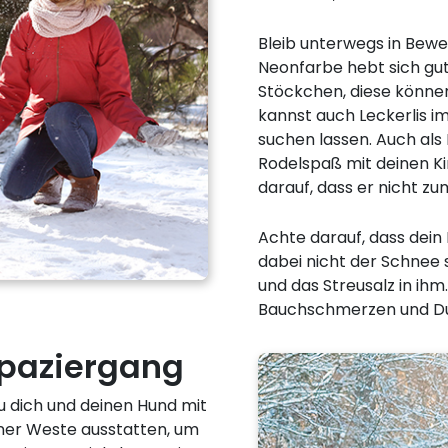
Bleib unterwegs in Bewegu
Neonfarbe hebt sich gut
Stöckchen, diese können
kannst auch Leckerlis 
suchen lassen. Auch als 
Rodelspaß mit deinen Ki
darauf, dass er nicht zu
Achte darauf, dass dein 
dabei nicht der Schnee
und das Streusalz in i
Bauchschmerzen und Dur
Spaziergang
u dich und deinen Hund mit
ner Weste ausstatten, um