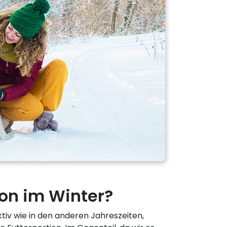
on im Winter?
tiv wie in den anderen Jahreszeiten,