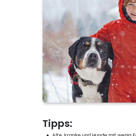
Tipps:
Alte, kranke und Hunde mit wenig