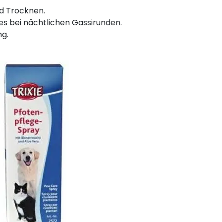
d Trocknen.
es bei nächtlichen Gassirunden.
ng.