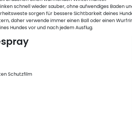
ken schnell wieder sauber, ohne aufwendiges Baden un
rheitsweste sorgen für bessere Sichtbarkeit deines Hund
ern, daher verwende immer einen Ball oder einen Wurfri
ines Hundes vor und nach jedem Ausflug.
espray
ten Schutzfilm