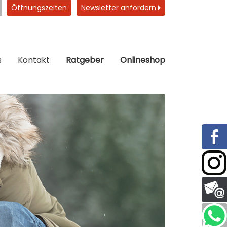
Öffnungszeiten
Newsletter anfordern
s
Kontakt
Ratgeber
Onlineshop