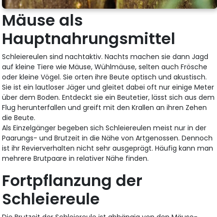
Mäuse als
Hauptnahrungsmittel
Schleiereulen sind nachtaktiv. Nachts machen sie dann Jagd
auf kleine Tiere wie Mäuse, Wühlmäuse, selten auch Frösche
oder kleine Vögel. Sie orten ihre Beute optisch und akustisch.
Sie ist ein lautloser Jäger und gleitet dabei oft nur einige Meter
über dem Boden. Entdeckt sie ein Beutetier, lässt sich aus dem
Flug herunterfallen und greift mit den Krallen an ihren Zehen
die Beute.
Als Einzelgänger begeben sich Schleiereulen meist nur in der
Paarungs- und Brutzeit in die Nähe von Artgenossen. Dennoch
ist ihr Revierverhalten nicht sehr ausgeprägt. Häufig kann man
mehrere Brutpaare in relativer Nähe finden.
Fortpflanzung der
Schleiereule
Die Brutzeit der Schleiereule ist abhängig von den Mäuse-