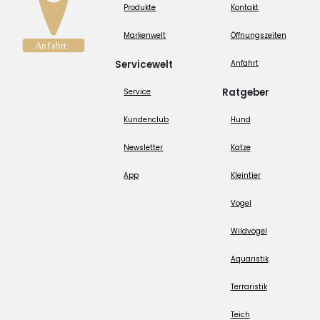
Produkte
Kontakt
Markenwelt
Öffnungszeiten
Servicewelt
Anfahrt
Ratgeber
Service
Kundenclub
Hund
Newsletter
Katze
App
Kleintier
Vogel
Wildvogel
Aquaristik
Terraristik
Teich