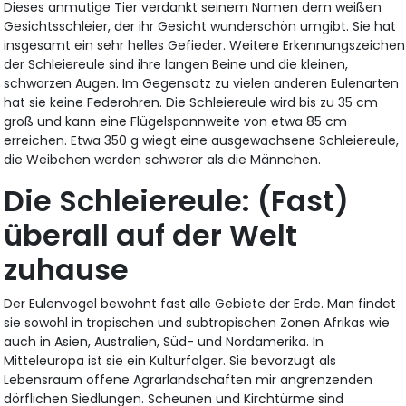
Dieses anmutige Tier verdankt seinem Namen dem weißen
Gesichtsschleier, der ihr Gesicht wunderschön umgibt. Sie hat
insgesamt ein sehr helles Gefieder. Weitere Erkennungszeichen
der Schleiereule sind ihre langen Beine und die kleinen,
schwarzen Augen. Im Gegensatz zu vielen anderen Eulenarten
hat sie keine Federohren. Die Schleiereule wird bis zu 35 cm
groß und kann eine Flügelspannweite von etwa 85 cm
erreichen. Etwa 350 g wiegt eine ausgewachsene Schleiereule,
die Weibchen werden schwerer als die Männchen.
Die Schleiereule: (Fast)
überall auf der Welt
zuhause
Der Eulenvogel bewohnt fast alle Gebiete der Erde. Man findet
sie sowohl in tropischen und subtropischen Zonen Afrikas wie
auch in Asien, Australien, Süd- und Nordamerika. In
Mitteleuropa ist sie ein Kulturfolger. Sie bevorzugt als
Lebensraum offene Agrarlandschaften mir angrenzenden
dörflichen Siedlungen. Scheunen und Kirchtürme sind