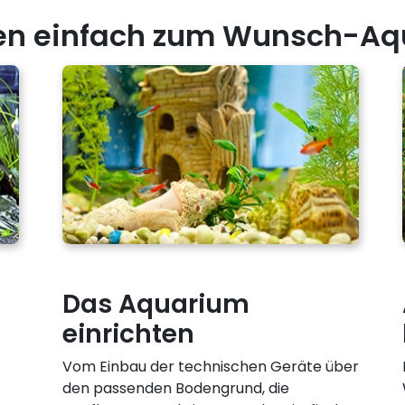
ten einfach zum Wunsch-Aq
Das Aquarium
einrichten
Vom Einbau der technischen Geräte über
den passenden Bodengrund, die