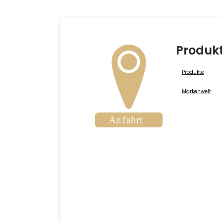
Produk
Produkte
Markenwelt