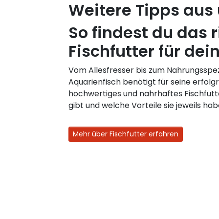
Weitere Tipps aus
So findest du das r
Fischfutter für dei
Vom Allesfresser bis zum Nahrungsspezi
Aquarienfisch benötigt für seine erfolg
hochwertiges und nahrhaftes Fischfutt
gibt und welche Vorteile sie jeweils hab
Mehr über Fischfutter erfahren