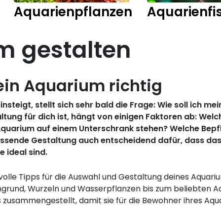
Aquarienpflanzen
Aquarienfi
m gestalten
ein Aquarium richtig
steigt, stellt sich sehr bald die Frage: Wie soll ich m
ung für dich ist, hängt von einigen Faktoren ab: Wel
Aquarium auf einem Unterschrank stehen? Welche Bepflan
 passende Gestaltung auch entscheidend dafür, dass d
 ideal sind.
olle Tipps für die Auswahl und Gestaltung deines Aquariu
ngrund, Wurzeln und Wasserpflanzen bis zum beliebten Aq
s zusammengestellt, damit sie für die Bewohner ihres Aqu