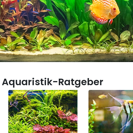
 Aquaristik-Ratgeber