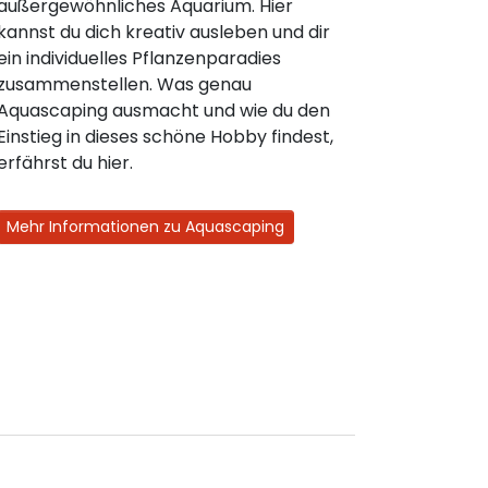
außergewöhnliches Aquarium. Hier
kannst du dich kreativ ausleben und dir
ein individuelles Pflanzenparadies
zusammenstellen. Was genau
Aquascaping ausmacht und wie du den
Einstieg in dieses schöne Hobby findest,
erfährst du hier.
Mehr Informationen zu Aquascaping