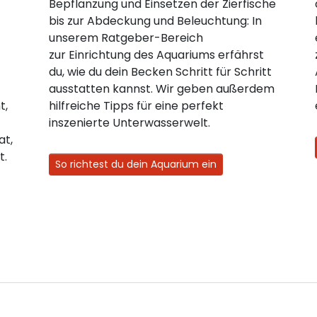
Bepflanzung und Einsetzen der Zierfische
bis zur Abdeckung und Beleuchtung: In
unserem Ratgeber-Bereich
zur Einrichtung des Aquariums erfährst
du, wie du dein Becken Schritt für Schritt
ausstatten kannst. Wir geben außerdem
t,
hilfreiche Tipps für eine perfekt
inszenierte Unterwasserwelt.
at,
t.
So richtest du dein Aquarium ein