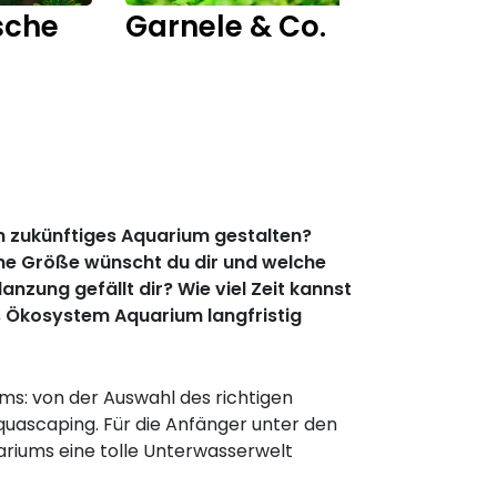
sche
Garnele & Co.
Fisch
ein zukünftiges Aquarium gestalten?
che Größe wünscht du dir und welche
zung gefällt dir? Wie viel Zeit kannst
as Ökosystem Aquarium langfristig
ms: von der Auswahl des richtigen
uascaping. Für die Anfänger unter den
ariums eine tolle Unterwasserwelt