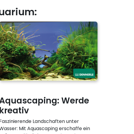
uarium:
Aquascaping: Werde
kreativ
Faszinierende Landschaften unter
Wasser: Mit Aquascaping erschaffe ein