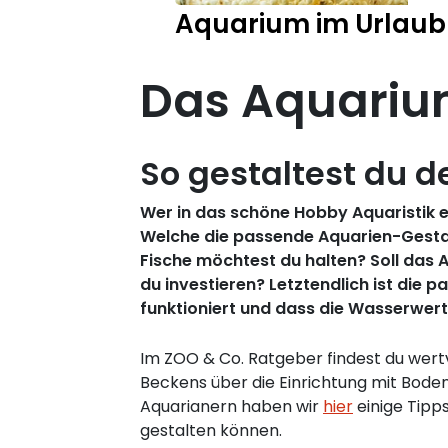
Aquarium im Urlaub
Das Aquariu
So gestaltest du d
Wer in das schöne Hobby Aquaristik ein
Welche die passende Aquarien-Gestalt
Fische möchtest du halten? Soll das 
du investieren? Letztendlich ist die
funktioniert und dass die Wasserwerte
Im ZOO & Co. Ratgeber findest du wertv
Beckens über die Einrichtung mit Bode
Aquarianern haben wir
hier
einige Tipp
gestalten können.