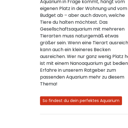
Aquarium in Frage kommt, hängt vom
eigenen Platz in der Wohnung und vom
Budget ab – aber auch davon, welche
Tiere du halten möchtest. Das
Gesellschaftsaquarium mit mehreren
Tierarten muss naturgemäß etwas
größer sein. Wenn eine Tierart ausreich
kann auch ein kleineres Becken
ausreichen. Wer nur ganz wenig Platz h
ist mit einem Nanoaquarium gut bedien
Erfahre in unserem Ratgeber zum
passenden Aquarium mehr zu diesem
Thema!
So findest du dein perfektes Aquarium