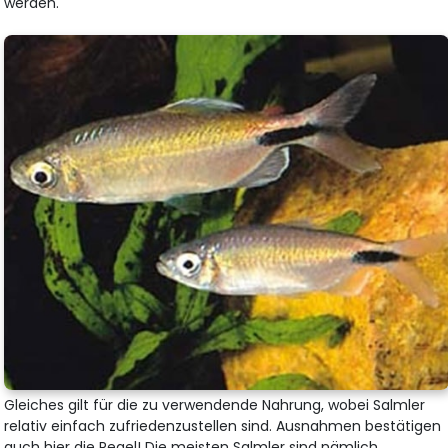
werden.
Gleiches gilt für die zu verwendende Nahrung, wobei Salmler
relativ einfach zufriedenzustellen sind. Ausnahmen bestätigen
auch hier die Regel! Die meisten Salmler sind nämlich