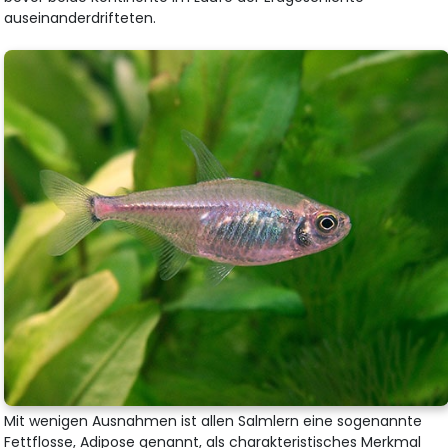
auseinanderdrifteten.
Mit wenigen Ausnahmen ist allen Salmlern eine sogenannte
Fettflosse, Adipose genannt, als charakteristisches Merkmal