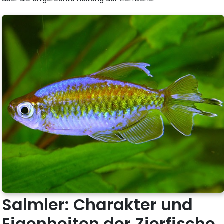
Salmler: Charakter und
Eigenheiten der Zierfische