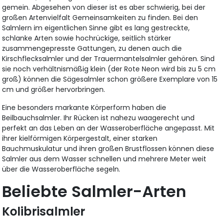
gemein. Abgesehen von dieser ist es aber schwierig, bei der
großen Artenvielfalt Gemeinsamkeiten zu finden. Bei den
Salmlern im eigentlichen Sinne gibt es lang gestreckte,
schlanke Arten sowie hochrückige, seitlich stärker
zusammengepresste Gattungen, zu denen auch die
Kirschflecksalmler und der Trauermantelsalmler gehören. Sind
sie noch verhältnismäßig klein (der Rote Neon wird bis zu 5 cm
groß) können die Sägesalmler schon größere Exemplare von 15
cm und größer hervorbringen.
Eine besonders markante Körperform haben die
Beilbauchsalmler. Ihr Rücken ist nahezu waagerecht und
perfekt an das Leben an der Wasseroberfläche angepasst. Mit
ihrer kielförmigen Körpergestalt, einer starken
Bauchmuskulatur und ihren großen Brustflossen können diese
Salmler aus dem Wasser schnellen und mehrere Meter weit
über die Wasseroberfläche segeln.
Beliebte Salmler-Arten
Kolibrisalmler