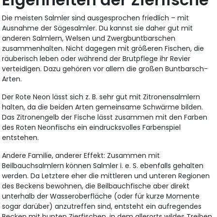
Die meisten Salmler sind ausgesprochen friedlich – mit
Ausnahme der Sägesalmler. Du kannst sie daher gut mit
anderen Salmlern, Welsen und Zwergbuntbarschen
zusammenhalten. Nicht dagegen mit größeren Fischen, die
räuberisch leben oder während der Brutpflege ihr Revier
verteidigen. Dazu gehören vor allem die großen Buntbarsch-
Arten.
Der Rote Neon lässt sich z. B. sehr gut mit Zitronensalmlern
halten, da die beiden Arten gemeinsame Schwärme bilden.
Das Zitronengelb der Fische lässt zusammen mit den Farben
des Roten Neonfischs ein eindrucksvolles Farbenspiel
entstehen.
Andere Familie, anderer Effekt: Zusammen mit
Beilbauchsalmlern können Salmler i. e. S. ebenfalls gehalten
werden. Da Letztere eher die mittleren und unteren Regionen
des Beckens bewohnen, die Beilbauchfische aber direkt
unterhalb der Wasseroberfläche (oder für kurze Momente
sogar darüber) anzutreffen sind, entsteht ein aufregendes
Becken mit bunten Zierfischen, in dem allerorts wildes Treiben