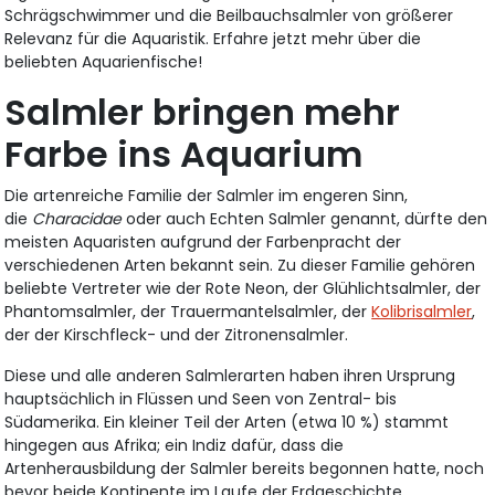
Schrägschwimmer und die Beilbauchsalmler von größerer
Relevanz für die Aquaristik. Erfahre jetzt mehr über die
beliebten Aquarienfische!
Salmler bringen mehr
Farbe ins Aquarium
Die artenreiche Familie der Salmler im engeren Sinn,
die
Characidae
oder auch Echten Salmler genannt, dürfte den
meisten Aquaristen aufgrund der Farbenpracht der
verschiedenen Arten bekannt sein. Zu dieser Familie gehören
beliebte Vertreter wie der Rote Neon, der Glühlichtsalmler, der
Phantomsalmler, der Trauermantelsalmler, der
Kolibrisalmler
,
der der Kirschfleck- und der Zitronensalmler.
Diese und alle anderen Salmlerarten haben ihren Ursprung
hauptsächlich in Flüssen und Seen von Zentral- bis
Südamerika. Ein kleiner Teil der Arten (etwa 10 %) stammt
hingegen aus Afrika; ein Indiz dafür, dass die
Artenherausbildung der Salmler bereits begonnen hatte, noch
bevor beide Kontinente im Laufe der Erdgeschichte