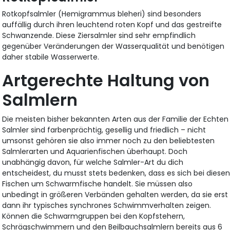
Rotkopfsalmler (Hemigrammus bleheri) sind besonders
auffällig durch ihren leuchtend roten Kopf und das gestreifte
Schwanzende. Diese Ziersalmler sind sehr empfindlich
gegenüber Veränderungen der Wasserqualität und benötigen
daher stabile Wasserwerte.
Artgerechte Haltung von
Salmlern
Die meisten bisher bekannten Arten aus der Familie der Echten
Salmler sind farbenprächtig, gesellig und friedlich – nicht
umsonst gehören sie also immer noch zu den beliebtesten
Salmlerarten und Aquarienfischen überhaupt. Doch
unabhängig davon, für welche Salmler-Art du dich
entscheidest, du musst stets bedenken, dass es sich bei diese
Fischen um Schwarmfische handelt. Sie müssen also
unbedingt in größeren Verbänden gehalten werden, da sie erst
dann ihr typisches synchrones Schwimmverhalten zeigen.
Können die Schwarmgruppen bei den Kopfstehern,
Schrägschwimmern und den Beilbauchsalmlern bereits aus 6