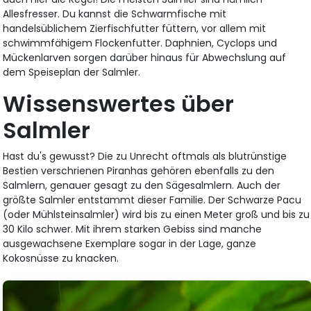
Allesfresser. Du kannst die Schwarmfische mit
handelsüblichem Zierfischfutter füttern, vor allem mit
schwimmfähigem Flockenfutter. Daphnien, Cyclops und
Mückenlarven sorgen darüber hinaus für Abwechslung auf
dem Speiseplan der Salmler.
Wissenswertes über
Salmler
Hast du's gewusst? Die zu Unrecht oftmals als blutrünstige
Bestien verschrienen Piranhas gehören ebenfalls zu den
Salmlern, genauer gesagt zu den Sägesalmlern. Auch der
größte Salmler entstammt dieser Familie. Der Schwarze Pacu
(oder Mühlsteinsalmler) wird bis zu einen Meter groß und bis zu
30 Kilo schwer. Mit ihrem starken Gebiss sind manche
ausgewachsene Exemplare sogar in der Lage, ganze
Kokosnüsse zu knacken.