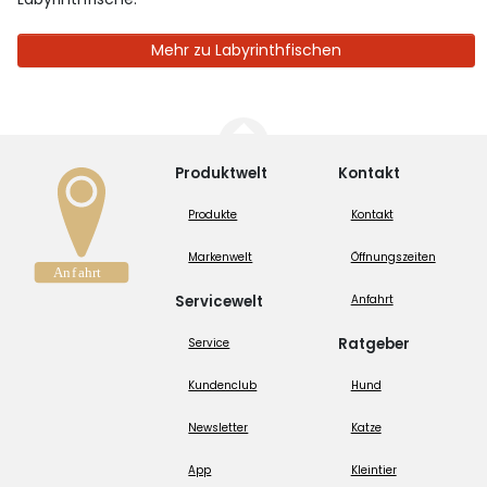
Mehr zu Labyrinthfischen
Produktwelt
Kontakt
Produkte
Kontakt
Markenwelt
Öffnungszeiten
Servicewelt
Anfahrt
Ratgeber
Service
Kundenclub
Hund
Newsletter
Katze
App
Kleintier