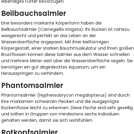
lebendiges Futter bevorzugen.
Beilbauchsalmler
Eine besonders markante Körperform haben die
Beilbauchsalmler (Carnegiella strigata). Ihr Rücken ist nahezu
waagerecht und perfekt an das Leben an der
Wasseroberfläche angepasst. Mit ihrer kielförmigen
Körpergestalt, einer starken Bauchmuskulatur und ihren große
Brustflossen können diese Salmler aus dem Wasser schnellen
und mehrere Meter weit über die Wasseroberfläche segeln. Sie
benötigen ein gut abgedecktes Aquarium, um ein
Herausspringen zu verhindern.
Phantomsalmler
Phantomsalmler (Hyphessobrycon megalopterus) sind durch
ihre markanten schwarzen Flecken und die ausgeprägte
Rückenflosse leicht zu erkennen. Diese Fische sind sehr gesellig
und sollten in Gruppen von mindestens sechs Individuen
gehalten werden, damit sie sich wohlfühlen.
Rotkopfsalmler