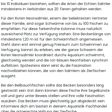
bis 10 Individuen bestehen, sollten die Arten der Echten Salmler
mindestens in Verbänden aus 20 Tieren gehalten werden.
Für den Roten Neonsalmler, einem der beliebtesten Vertreter
dieser Familie, sind sogar Schwärme von bis zu 100 Fischen zu
empfehlen. Für diese farbenfrohe Kolonne muss natürlich
ausreichend Platz zur Verfügung stehen. Eine Beckenlänge von
mindestens 1,20 m ist für den Schwarmfisch angemessen.
Steht dann erst einmal genug Freiraum zum Schwimmen zur
Verfügung, kannst du erleben, wie der ganze Schwarm der
Roten Neonsalmler koordiniert durchs Aquarium schwimmt,
gleichzeitig wendet und die rot-blauen Neonfarben synchron
aufblitzen. Spätestens dann wirst du die Faszination
nachvollziehen können, die von den Salmlern als Zierfischen
ausgeht.
Bei den Beilbauchfischen sollte das Becken besonders lang
gestreckt sein. Erst dann können diese Fische ihre Segelkünste
voll und ganz unter Beweis stellen und ihre volle Faszination
ausüben. Das Becken muss gleichzeitig gut abgedeckt sein.
Informiere dich am besten in deinem Aquaristik-Fachhandel
über die artgerechte Haltung der Zierfische.