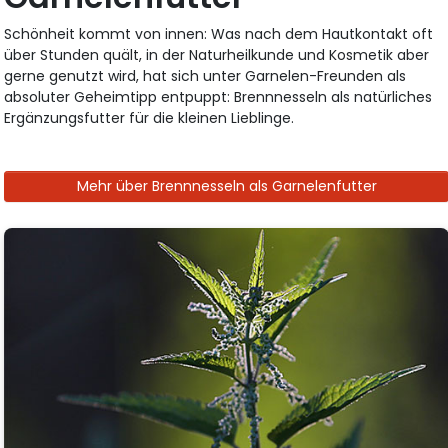
Schönheit kommt von innen: Was nach dem Hautkontakt oft
über Stunden quält, in der Naturheilkunde und Kosmetik aber
gerne genutzt wird, hat sich unter Garnelen-Freunden als
absoluter Geheimtipp entpuppt: Brennnesseln als natürliches
Ergänzungsfutter für die kleinen Lieblinge.
Mehr über Brennnesseln als Garnelenfutter