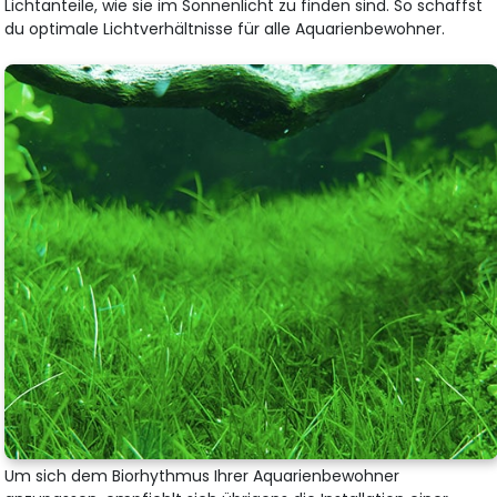
Lichtanteile, wie sie im Sonnenlicht zu finden sind. So schaffst
du optimale Lichtverhältnisse für alle Aquarienbewohner.
Um sich dem Biorhythmus Ihrer Aquarienbewohner