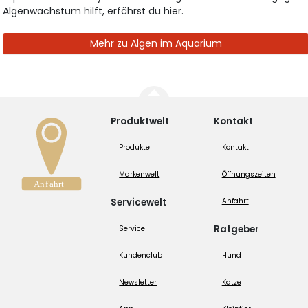
Algenwachstum hilft, erfährst du hier.
Mehr zu Algen im Aquarium
Produktwelt
Kontakt
Produkte
Kontakt
Markenwelt
Öffnungszeiten
Servicewelt
Anfahrt
Ratgeber
Service
Kundenclub
Hund
Newsletter
Katze