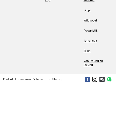
App
Kleintier
Vogel
Wildvogel
Aquaristik
Terraristik
Teich
Von Freund zu
Freund
Kontakt
Impressum
Datenschutz
Sitemap