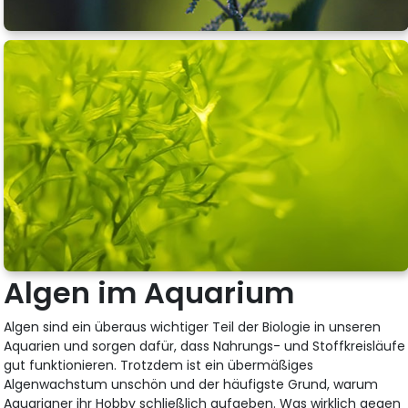
Algen im Aquarium
Algen sind ein überaus wichtiger Teil der Biologie in unseren
Aquarien und sorgen dafür, dass Nahrungs- und Stoffkreisläufe
gut funktionieren. Trotzdem ist ein übermäßiges
Algenwachstum unschön und der häufigste Grund, warum
Aquarianer ihr Hobby schließlich aufgeben. Was wirklich gegen