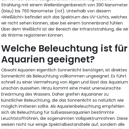
Strahlung mit einem Wellenlängenbereich von 390 Nanometer
(blau) bis 760 Nanometer (rot). Unterhalb von diesem
»Weißlicht« befindet sich das Spektrum des UV-Lichts, welches
wir nicht sehen können, aber bei einem Sonnenbrand fühlen.
Über dem Weißlicht ist der Bereich der Infrarotstrahlung, die wir
als Wärme registrieren können.
Welche Beleuchtung ist für
Aquarien geeignet?
Obwohl Aquarien eigentlich Sonnenlicht benötigen, ist direktes
Sonnenlicht als Beleuchtung vollkommen ungeeignet. Es führt
schnell zu einer Vermehrung von Algen und lässt das Aquarium
unschön aussehen. Hinzu kommt eine meist unerwünschte
Erwärmung des Wassers. Daher greifen Aquarianer zu
künstlicher Beleuchtung, die das Sonnenlicht so natürlich wie
möglich imitieren sollte. Als Aquarienbeleuchtung empfehlen
sich als Beleuchtung für Süßwasseraquarien bestimmte
Leuchtstoffröhren, die sogenannten Vollspektrumröhren. Diese
weisen nicht nur einige Spektralbestandteile auf, sondern alle