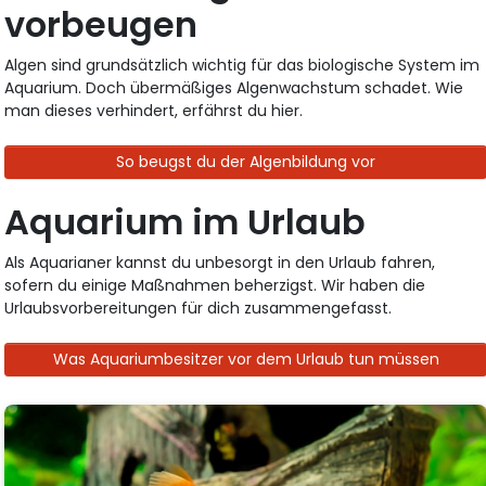
vorbeugen
Algen sind grundsätzlich wichtig für das biologische System im
Aquarium. Doch übermäßiges Algenwachstum schadet. Wie
man dieses verhindert, erfährst du hier.
So beugst du der Algenbildung vor
Aquarium im Urlaub
Als Aquarianer kannst du unbesorgt in den Urlaub fahren,
sofern du einige Maßnahmen beherzigst. Wir haben die
Urlaubsvorbereitungen für dich zusammengefasst.
Was Aquariumbesitzer vor dem Urlaub tun müssen