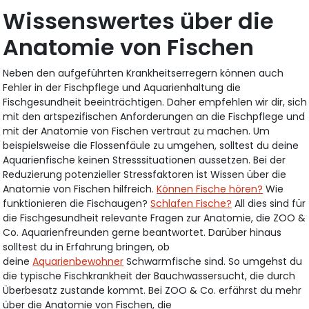
Wissenswertes über die
Anatomie von Fischen
Neben den aufgeführten Krankheitserregern können auch
Fehler in der Fischpflege und Aquarienhaltung die
Fischgesundheit beeinträchtigen. Daher empfehlen wir dir, sich
mit den artspezifischen Anforderungen an die Fischpflege und
mit der Anatomie von Fischen vertraut zu machen. Um
beispielsweise die Flossenfäule zu umgehen, solltest du deine
Aquarienfische keinen Stresssituationen aussetzen. Bei der
Reduzierung potenzieller Stressfaktoren ist Wissen über die
Anatomie von Fischen hilfreich.
Können Fische hören?
Wie
funktionieren die Fischaugen?
Schlafen Fische?
All dies sind für
die Fischgesundheit relevante Fragen zur Anatomie, die ZOO &
Co. Aquarienfreunden gerne beantwortet. Darüber hinaus
solltest du in Erfahrung bringen, ob
deine
Aquarienbewohner
Schwarmfische sind. So umgehst du
die typische Fischkrankheit der Bauchwassersucht, die durch
Überbesatz zustande kommt. Bei ZOO & Co. erfährst du mehr
über die Anatomie von Fischen, die