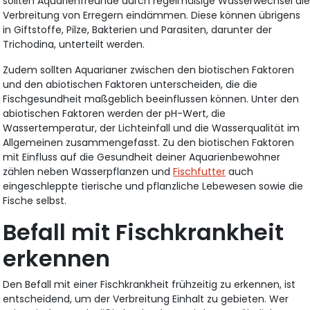
sollten Aquarienfreunde durch regelmäßige Wasserwechsel di
Verbreitung von Erregern eindämmen. Diese können übrigens
in Giftstoffe, Pilze, Bakterien und Parasiten, darunter der
Trichodina, unterteilt werden.
Zudem sollten Aquarianer zwischen den biotischen Faktoren
und den abiotischen Faktoren unterscheiden, die die
Fischgesundheit maßgeblich beeinflussen können. Unter den
abiotischen Faktoren werden der pH-Wert, die
Wassertemperatur, der Lichteinfall und die Wasserqualität im
Allgemeinen zusammengefasst. Zu den biotischen Faktoren
mit Einfluss auf die Gesundheit deiner Aquarienbewohner
zählen neben Wasserpflanzen und
Fischfutter
auch
eingeschleppte tierische und pflanzliche Lebewesen sowie die
Fische selbst.
Befall mit Fischkrankheit
erkennen
Den Befall mit einer Fischkrankheit frühzeitig zu erkennen, ist
entscheidend, um der Verbreitung Einhalt zu gebieten. Wer