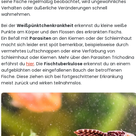
seine Fische regelmäßig beobachtet, wird ungewöhnliches
Verhalten oder äußerliche Veränderungen schnell
wahrnehmen.
Bei der
Weißpünktchenkrankheit
erkennst du kleine weiße
Punkte am Körper und den Flossen des erkrankten Fischs.
Ein Befall mit
Parasiten
an den Kiemen oder der Schleimhaut
macht sich leider erst spät bemerkbar, beispielsweise durch
vermehrtes Luftschnappen oder eine Verfärbung von
Schleimhaut oder Kiemen. Mehr über den Parasiten Trichodina
erfährst du
hier
. Die
Fischtuberkulose
erkennst du an einem
aufgeblähten oder eingefallenen Bauch der betroffenen
Fische. Diese ziehen sich bei fortgeschrittener Erkrankung
meist zurück und wirken teilnahmslos.