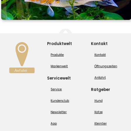
Produktwelt
Kontakt
Produkte
Kontakt
Markenwelt
Öffnungszeiten
Servicewelt
Anfahrt
Ratgeber
Service
Kundenclub
Hund
Newsletter
Katze
App
Kleintier