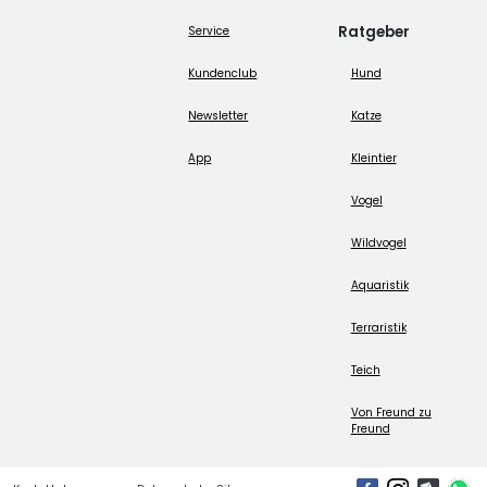
Ratgeber
Service
Kundenclub
Hund
Newsletter
Katze
App
Kleintier
Vogel
Wildvogel
Aquaristik
Terraristik
Teich
Von Freund zu
Freund