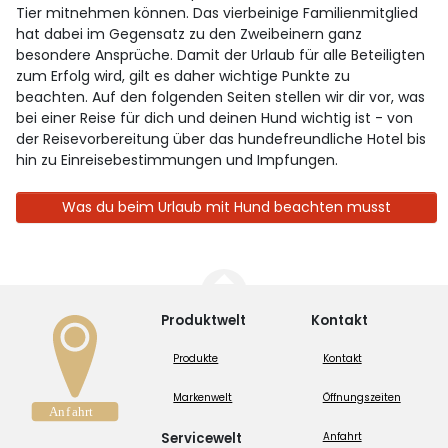
Tier mitnehmen können. Das vierbeinige Familienmitglied
hat dabei im Gegensatz zu den Zweibeinern ganz
besondere Ansprüche. Damit der Urlaub für alle Beteiligten
zum Erfolg wird, gilt es daher wichtige Punkte zu
beachten. Auf den folgenden Seiten stellen wir dir vor, was
bei einer Reise für dich und deinen Hund wichtig ist - von
der Reisevorbereitung über das hundefreundliche Hotel bis
hin zu Einreisebestimmungen und Impfungen.
Was du beim Urlaub mit Hund beachten musst
Produktwelt
Kontakt
Produkte
Kontakt
Markenwelt
Öffnungszeiten
Servicewelt
Anfahrt