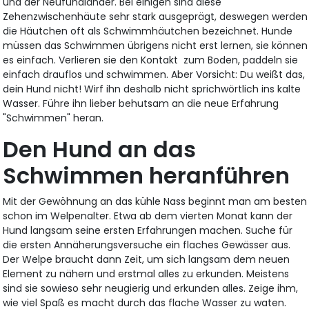
und der Neufundländer. Bei einigen sind diese
Zehenzwischenhäute sehr stark ausgeprägt, deswegen werden
die Häutchen oft als Schwimmhäutchen bezeichnet. Hunde
müssen das Schwimmen übrigens nicht erst lernen, sie können
es einfach. Verlieren sie den Kontakt zum Boden, paddeln sie
einfach drauflos und schwimmen. Aber Vorsicht: Du weißt das,
dein Hund nicht! Wirf ihn deshalb nicht sprichwörtlich ins kalte
Wasser. Führe ihn lieber behutsam an die neue Erfahrung
"Schwimmen" heran.
Den Hund an das
Schwimmen heranführen
Mit der Gewöhnung an das kühle Nass beginnt man am besten
schon im Welpenalter. Etwa ab dem vierten Monat kann der
Hund langsam seine ersten Erfahrungen machen. Suche für
die ersten Annäherungsversuche ein flaches Gewässer aus.
Der Welpe braucht dann Zeit, um sich langsam dem neuen
Element zu nähern und erstmal alles zu erkunden. Meistens
sind sie sowieso sehr neugierig und erkunden alles. Zeige ihm,
wie viel Spaß es macht durch das flache Wasser zu waten.