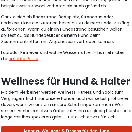
beispielsweise sowohl verboten als auch gefährlich.
Ganz gleich ob Badestrand, Badeplatz, Strandbad oder
Badesee: Kläre die Situation bevor du zu deinem Bade-Ausflug
aufbrechen. Wenn du einen Hundestrand besuchen wollen,
solltest du als Hundebesitzer deinem Hund beim
Zusammentreffen mit Artgenossen vertrauen können.
Labrador Retriever sind wahre Wasserrratten - Lis mehr über
die
beliebte Rasse
.
Wellness für Hund & Halter
Mit dem Vierbeiner werden Wellness, Fitness und Sport zum
Vergnügen. Nicht nur unsere Hunde, auch wir selbst profitieren
davon, wenn wir uns um unsere Schützlinge kümmern. Wer
seinem Vierbeiner etwas Gutes tut – ihn ausgiebig bürstet oder
lange mit ihm spazieren geht –, tut auch etwas für sich.
Mehr zu Wellness & Fitness für den Hund