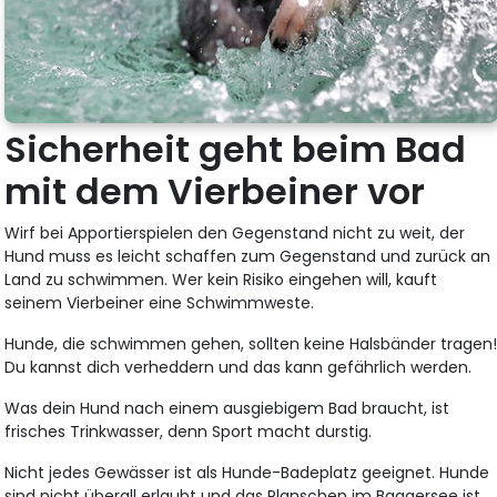
Sicherheit geht beim Bad
mit dem Vierbeiner vor
Wirf bei Apportierspielen den Gegenstand nicht zu weit, der
Hund muss es leicht schaffen zum Gegenstand und zurück an
Land zu schwimmen. Wer kein Risiko eingehen will, kauft
seinem Vierbeiner eine Schwimmweste.
Hunde, die schwimmen gehen, sollten keine Halsbänder tragen
Du kannst dich verheddern und das kann gefährlich werden.
Was dein Hund nach einem ausgiebigem Bad braucht, ist
frisches Trinkwasser, denn Sport macht durstig.
Nicht jedes Gewässer ist als Hunde-Badeplatz geeignet. Hunde
sind nicht überall erlaubt und das Planschen im Baggersee ist