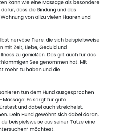
sten kann wie eine Massage als besondere
 dafür, dass die Bindung und das
e Wohnung von allzu vielen Haaren und
bst nervöse Tiere, die sich beispielsweise
mit Zeit, Liebe, Geduld und
lness zu genießen. Das gilt auch für das
schlammigen See genommen hat. Mit
st mehr zu haben und die
poonieren tun dem Hund ausgesprochen
s-Massage: Es sorgt für gute
ürstest und dabei auch streichelst,
nen. Dein Hund gewöhnt sich dabei daran,
du beispielsweise aus seiner Tatze eine
„untersuchen“ möchtest.