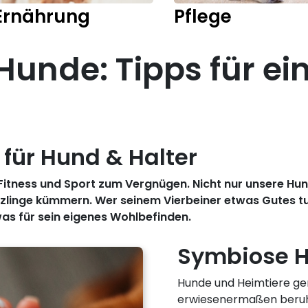
Ernährung
Pflege
 Hunde: Tipps für e
 für Hund & Halter
Fitness und Sport zum Vergnügen. Nicht nur unsere Hund
linge kümmern. Wer seinem Vierbeiner etwas Gutes tut
was für sein eigenes Wohlbefinden.
Symbiose H
Hunde und Heimtiere gen
erwiesenermaßen beruhi