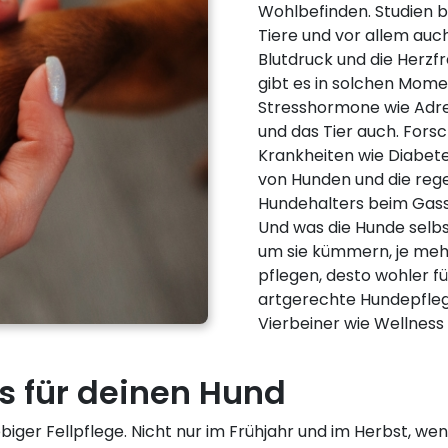
Wohlbefinden. Studien b
Tiere und vor allem auc
Blutdruck und die Herz
gibt es in solchen Mome
Stresshormone wie Adre
und das Tier auch. Fors
Krankheiten wie Diabete
von Hunden und die re
Hundehalters beim Gass
Und was die Hunde selbs
um sie kümmern, je mehr
pflegen, desto wohler fü
artgerechte Hundepfleg
Vierbeiner wie Wellness 
ss für deinen Hund
iebiger Fellpflege. Nicht nur im Frühjahr und im Herbst, we