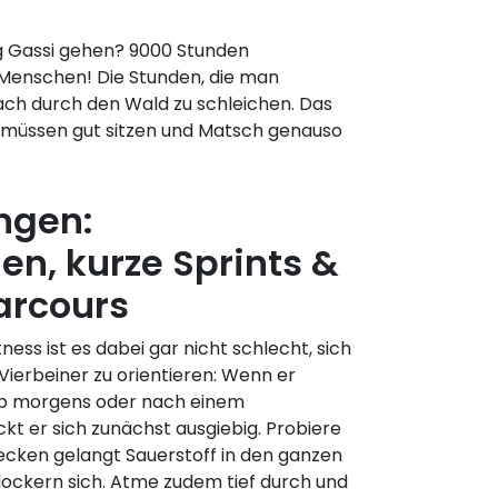
g Gassi gehen? 9000 Stunden
Menschen! Die Stunden, die man
fach durch den Wald zu schleichen. Das
he müssen gut sitzen und Matsch genauso
ngen:
n, kurze Sprints &
arcours
ness ist es dabei gar nicht schlecht, sich
Vierbeiner zu orientieren: Wenn er
 ob morgens oder nach einem
kt er sich zunächst ausgiebig. Probiere
ecken gelangt Sauerstoff in den ganzen
lockern sich. Atme zudem tief durch und