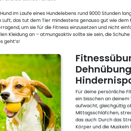
 Hund im Laufe eines Hundelebens rund 9000 Stunden lan
Luft, das tut dem Tier mindestens genauso gut wie dem 
ragend, um sie für die Fitness einzusetzen und nicht ein
en Kleidung an – atmungsaktiv sollte sie sein, die Schu
s geht’s!
Fitnessübu
Dehnübunge
Hindernisp
Für deine persönliche Fit
ein bisschen an deinem 
aufwacht, gleichgültig
Mittagsschläfchen, strec
das auch: Durch das Str
Körper und die Muskeln 