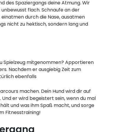
d des Spaziergangs deine Atmung. Wir
unbewusst flach. Schnaufe an der
 – einatmen durch die Nase, ausatmen
gs nicht zu hektisch, sondern lang und
st du Spielzeug mitgenommen? Apportieren
ners. Nachdem er ausgiebig Zeit zum
türlich ebenfalls
arcours machen. Dein Hund wird dir auf
Und er wird begeistert sein, wenn du mal
rhält und was ihm Spaß macht, und sorge
m Fitnesstraining!
iergang