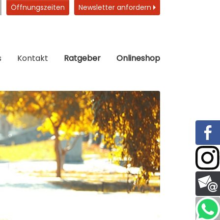
Öffnungszeiten
Newsletter anfordern
s
Kontakt
Ratgeber
Onlineshop