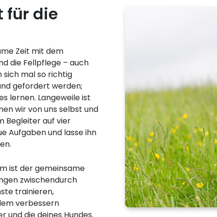
 für die
ame Zeit mit dem
nd die Fellpflege – auch
sich mal so richtig
und gefordert werden;
s lernen. Langeweile ist
en wir von uns selbst und
m Begleiter auf vier
e Aufgaben und lasse ihn
en.
mm ist der gemeinsame
bungen zwischendurch
ste trainieren,
rdem verbessern
r und die deines Hundes.