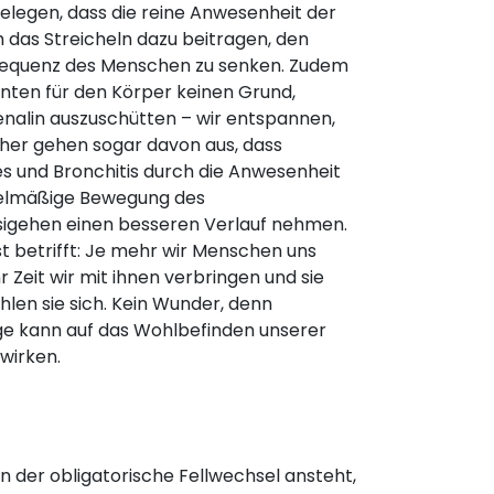
elegen, dass die reine Anwesenheit der
h das Streicheln dazu beitragen, den
frequenz des Menschen zu senken. Zudem
nten für den Körper keinen Grund,
nalin auszuschütten – wir entspannen,
cher gehen sogar davon aus, dass
s und Bronchitis durch die Anwesenheit
gelmäßige Bewegung des
igehen einen besseren Verlauf nehmen.
t betrifft: Je mehr wir Menschen uns
 Zeit wir mit ihnen verbringen und sie
hlen sie sich. Kein Wunder, denn
e kann auf das Wohlbefinden unserer
wirken.
nn der obligatorische Fellwechsel ansteht,