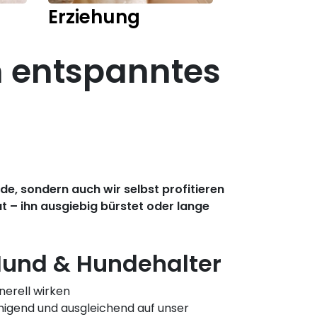
Erziehung
Training
in entspanntes
e, sondern auch wir selbst profitieren
 – ihn ausgiebig bürstet oder lange
und & Hundehalter
erell wirken
gend und ausgleichend auf unser