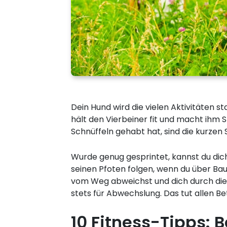
Dein Hund wird die vielen Aktivitäten
hält den Vierbeiner fit und macht ihm 
Schnüffeln gehabt hat, sind die kurzen Sp
Wurde genug gesprintet, kannst du dic
seinen Pfoten folgen, wenn du über Ba
vom Weg abweichst und dich durch die 
stets für Abwechslung. Das tut allen B
10 Fitness-Tipps: